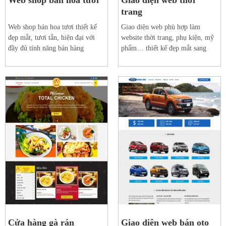
trang
Web shop bán hoa tươi thiết kế
Giao diện web phù hợp làm
đẹp mắt, tươi tắn, hiện đại với
website thời trang, phụ kiện, mỹ
đầy đủ tính năng bán hàng
phẩm… thiết kế đẹp mắt sang
trọng
Xem web mẫu
Xem web mẫu
Chi tiết
Chi tiết
Cửa hàng gà rán
Giao diện web bán oto