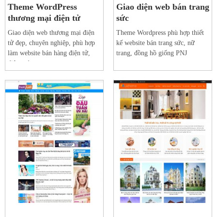
Theme WordPress
Giao diện web bán trang
thương mại điện tử
sức
Giao diện web thương mại điện
Theme Wordpress phù hợp thiết
tử đẹp, chuyên nghiệp, phù hợp
kế website bán trang sức, nữ
làm website bán hàng điện tử,
trang, đồng hồ giống PNJ
điện máy…
Xem web mẫu
Xem web mẫu
Chi tiết
Chi tiết