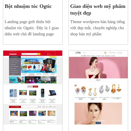
Bột nhuộm tóc Ogtic
Giao diện web mỹ phẩm
tuyệt đẹp
Landing page giới thiệu bột
Theme wordpress bán hàng tiếng
nhuộm tóc Ogatic. Đây là 1 giao
việt đẹp mắt, chuyên nghiệp cho
diện web chủ đề landing page
shop bán mỹ phẩm
tuyệt đẹp, phù hợp cho ngành
hàng mỹ phẩm
Xem web mẫu
Xem web mẫu
Chi tiết
Chi tiết