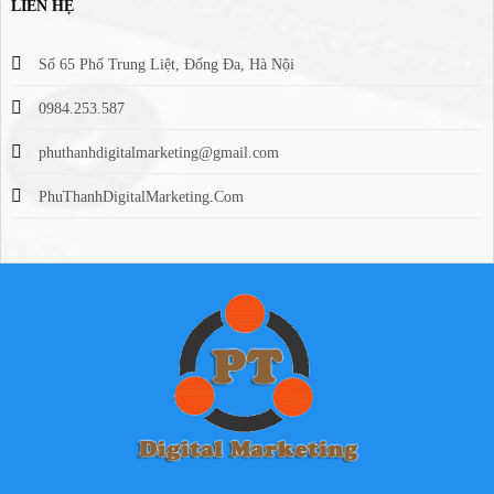
LIÊN HỆ
Số 65 Phố Trung Liệt, Đống Đa, Hà Nội
0984.253.587
phuthanhdigitalmarketing@gmail.com
PhuThanhDigitalMarketing.Com