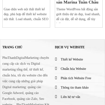
sản Marina Tuần Châu
Giao diện web nội thất thiết kế
Theme WordPress bất động sản
đẹp, phù hợp để thiết kế website
giới thiệu dự án đẹp, load nhanh,
nội thất. Load nhanh, chuẩn SEO
dễ cài đặt, dễ sử dụng, dễ tùy
biến
TRANG CHỦ
DỊCH VỤ WEBSITE
PhuThanhDigitalMarketing chuyên
Thiết kế Website
cung cấp các dịch vụ Digital
Chuẩn hóa Website
marketing tổng thể, từ thiết kế,
chuẩn hóa, tối ưu website cho đến
Phân tích Website Free
việc cung cấp những giải pháp
Digital marketing: quảng cáo
Thông tin tham khảo
Google Adword, quảng cáo
Liên hệ tư vấn
Facebook, quảng cáo Zalo, Seo
website,…PhuThanhMarketing Kêt