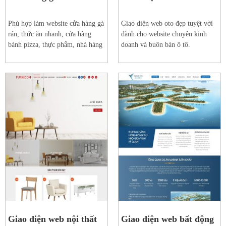
Phù hợp làm website cửa hàng gà
Giao diện web oto đẹp tuyệt vời
rán, thức ăn nhanh, cửa hàng
dành cho website chuyên kinh
bánh pizza, thực phẩm, nhà hàng
doanh và buôn bán ô tô.
Xem web mẫu
Xem web mẫu
Chi tiết
Chi tiết
Giao diện web nội thất
Giao diện web bất động