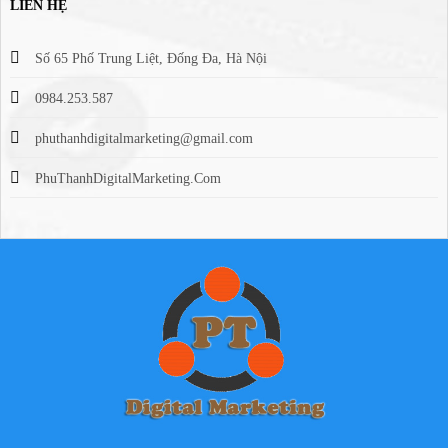
LIÊN HỆ
Số 65 Phố Trung Liệt, Đống Đa, Hà Nội
0984.253.587
phuthanhdigitalmarketing@gmail.com
PhuThanhDigitalMarketing.Com