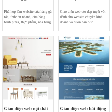
Phù hợp làm website cửa hàng gà
Giao diện web oto đẹp tuyệt vời
rán, thức ăn nhanh, cửa hàng
dành cho website chuyên kinh
bánh pizza, thực phẩm, nhà hàng
doanh và buôn bán ô tô.
Xem web mẫu
Xem web mẫu
Chi tiết
Chi tiết
Giao diện web nội thất
Giao diện web bất động