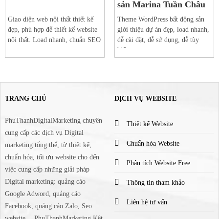
sản Marina Tuần Châu
Giao diện web nội thất thiết kế
Theme WordPress bất động sản
đẹp, phù hợp để thiết kế website
giới thiệu dự án đẹp, load nhanh,
nội thất. Load nhanh, chuẩn SEO
dễ cài đặt, dễ sử dụng, dễ tùy
biến
TRANG CHỦ
DỊCH VỤ WEBSITE
PhuThanhDigitalMarketing chuyên
Thiết kế Website
cung cấp các dịch vụ Digital
Chuẩn hóa Website
marketing tổng thể, từ thiết kế,
chuẩn hóa, tối ưu website cho đến
Phân tích Website Free
việc cung cấp những giải pháp
Digital marketing: quảng cáo
Thông tin tham khảo
Google Adword, quảng cáo
Liên hệ tư vấn
Facebook, quảng cáo Zalo, Seo
website,…PhuThanhMarketing Kêt