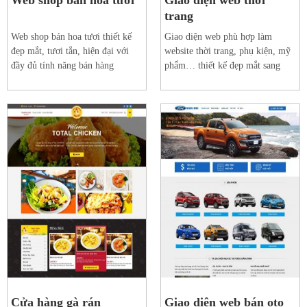
trang
Web shop bán hoa tươi thiết kế
Giao diện web phù hợp làm
đẹp mắt, tươi tắn, hiện đại với
website thời trang, phụ kiện, mỹ
đầy đủ tính năng bán hàng
phẩm… thiết kế đẹp mắt sang
trọng
Xem web mẫu
Xem web mẫu
Chi tiết
Chi tiết
Cửa hàng gà rán
Giao diện web bán oto