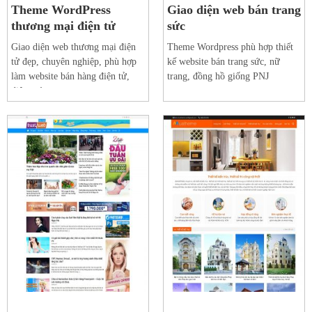
Theme WordPress
Giao diện web bán trang
thương mại điện tử
sức
Giao diện web thương mại điện
Theme Wordpress phù hợp thiết
tử đẹp, chuyên nghiệp, phù hợp
kế website bán trang sức, nữ
làm website bán hàng điện tử,
trang, đồng hồ giống PNJ
điện máy…
Xem web mẫu
Xem web mẫu
Chi tiết
Chi tiết