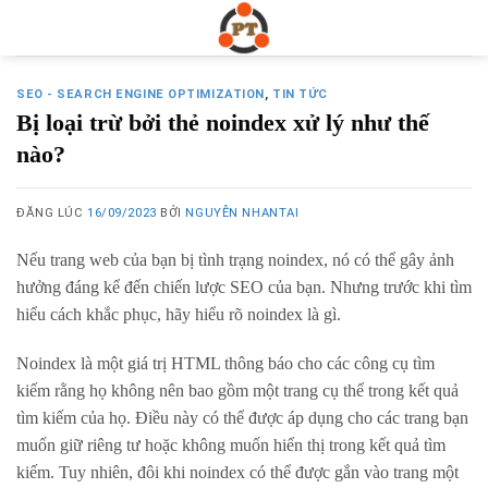
Skip
to
content
SEO - SEARCH ENGINE OPTIMIZATION
,
TIN TỨC
Bị loại trừ bởi thẻ noindex xử lý như thế
nào?
ĐĂNG LÚC
16/09/2023
BỞI
NGUYỄN NHANTAI
Nếu trang web của bạn bị tình trạng noindex, nó có thể gây ảnh
hưởng đáng kể đến chiến lược SEO của bạn. Nhưng trước khi tìm
hiểu cách khắc phục, hãy hiểu rõ noindex là gì.
Noindex là một giá trị HTML thông báo cho các công cụ tìm
kiếm rằng họ không nên bao gồm một trang cụ thể trong kết quả
tìm kiếm của họ. Điều này có thể được áp dụng cho các trang bạn
muốn giữ riêng tư hoặc không muốn hiển thị trong kết quả tìm
kiếm. Tuy nhiên, đôi khi noindex có thể được gắn vào trang một