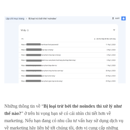
Những thông tin về “
Bị loại trừ bởi thẻ noindex thì xử lý như
thế nào?
” ở trên hi vọng bạn sẽ có cái nhìn chi tiết hơn về
marketing. Nếu bạn đang có nhu cầu tư vấn hay sử dụng dịch vụ
về marketing hãy liên hệ tới chúng tôi, đơn vị cung cấp những