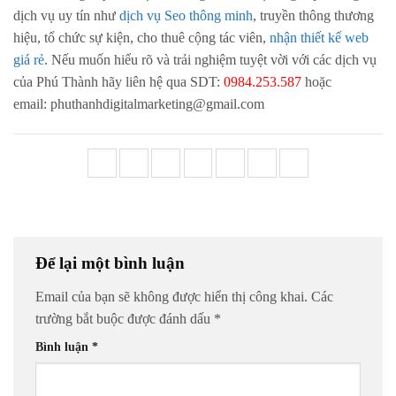
dịch vụ uy tín như
dịch vụ Seo thông minh
, truyền thông thương
hiệu, tổ chức sự kiện, cho thuê cộng tác viên,
nhận thiết kế web
giá rẻ
. Nếu muốn hiểu rõ và trải nghiệm tuyệt vời với các dịch vụ
của Phú Thành hãy liên hệ qua SDT:
0984.253.587
hoặc
email: phuthanhdigitalmarketing@gmail.com
Để lại một bình luận
Email của bạn sẽ không được hiển thị công khai.
Các
trường bắt buộc được đánh dấu
*
Bình luận
*