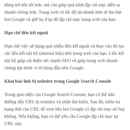
dùng trở nên tốt hơn, mà còn giúp quá trình lập chỉ mục diễn ra
nhanh chóng hơn. Trang web có tốc độ tải nhanh hơn sẽ thu hút
bot Google và giữ họ ở lại để lập chỉ mục trang web của bạn.
Hạn chế liên kết ngoài
Hạn chế việc sử dụng quá nhiều liên kết ngoài và thay vào đó tạo
các liên kết nội bộ (internal link) trên trang web của bạn. Liên kết
nội bộ giúp cải thiện sức mạnh SEO và giúp trang web nhanh
chóng đạt được vị trí hàng đầu trên Google.
Khai báo link bị noindex trong Google Search Console
Trong giao diện của Google Search Console, bạn có thể dán
đường dẫn URL bị noindex và nhấn tìm kiếm. Sau đó, kiểm tra
trạng thái của URL để xem liệu bot Google có lập chỉ mục nó hay
không. Nếu không, bạn có thể yêu cầu Google lập chỉ mục lại
URL này.