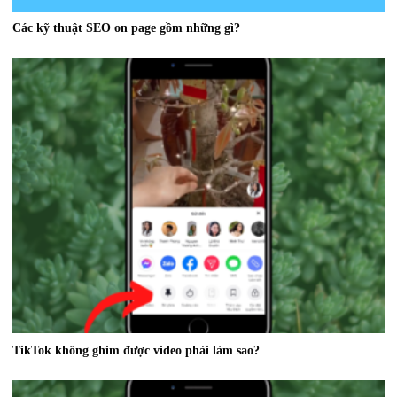
Các kỹ thuật SEO on page gồm những gì?
TikTok không ghim được video phải làm sao?