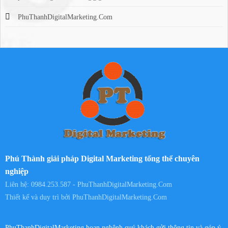
PhuThanhDigitalMarketing.Com
Phú Thành giải pháp Digital Marketing tổng thể chuyên
nghiệp
Liên hệ: 0984.253.587 - PhuThanhDigitalMarketing.Com
Thiết kế và duy trì bởi
PhuThanhDigitalMarketing.Com
PhuThanhDigitalMarketing hoan nghênh quý khách gửi thông tin và góp ý