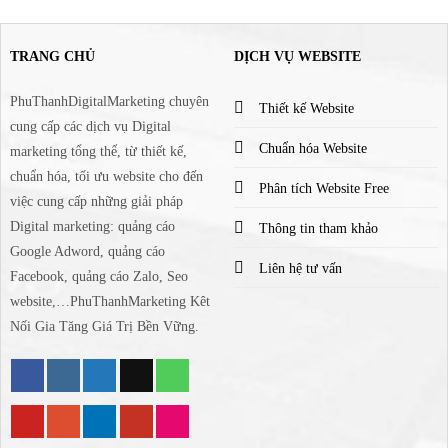
TRANG CHỦ
DỊCH VỤ WEBSITE
PhuThanhDigitalMarketing chuyên
Thiết kế Website
cung cấp các dịch vụ Digital
Chuẩn hóa Website
marketing tổng thể, từ thiết kế,
chuẩn hóa, tối ưu website cho đến
Phân tích Website Free
việc cung cấp những giải pháp
Digital marketing: quảng cáo
Thông tin tham khảo
Google Adword, quảng cáo
Liên hệ tư vấn
Facebook, quảng cáo Zalo, Seo
website,…PhuThanhMarketing Kêt
Nối Gia Tăng Giá Trị Bền Vững.