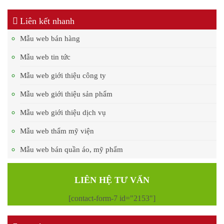
Liên kết nhanh
Mẫu web bán hàng
Mẫu web tin tức
Mẫu web giới thiệu công ty
Mẫu web giới thiệu sản phẩm
Mẫu web giới thiệu dịch vụ
Mẫu web thẩm mỹ viện
Mẫu web bán quần áo, mỹ phẩm
LIÊN HỆ TƯ VẤN
[contact-form-7 id="2153"]