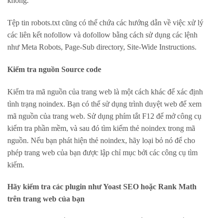
không.
Tệp tin robots.txt cũng có thể chứa các hướng dẫn về việc xử lý
các liên kết nofollow và dofollow bằng cách sử dụng các lệnh
như Meta Robots, Page-Sub directory, Site-Wide Instructions.
Kiểm tra nguồn Source code
Kiểm tra mã nguồn của trang web là một cách khác để xác định
tình trạng noindex. Bạn có thể sử dụng trình duyệt web để xem
mã nguồn của trang web. Sử dụng phím tắt F12 để mở công cụ
kiểm tra phần mềm, và sau đó tìm kiếm thẻ noindex trong mã
nguồn. Nếu bạn phát hiện thẻ noindex, hãy loại bỏ nó để cho
phép trang web của bạn được lập chỉ mục bởi các công cụ tìm
kiếm.
Hãy kiểm tra các plugin như Yoast SEO hoặc Rank Math
trên trang web của bạn