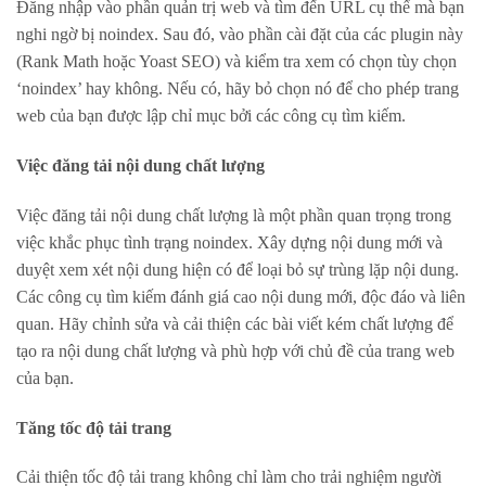
Đăng nhập vào phần quản trị web và tìm đến URL cụ thể mà bạn
nghi ngờ bị noindex. Sau đó, vào phần cài đặt của các plugin này
(Rank Math hoặc Yoast SEO) và kiểm tra xem có chọn tùy chọn
‘noindex’ hay không. Nếu có, hãy bỏ chọn nó để cho phép trang
web của bạn được lập chỉ mục bởi các công cụ tìm kiếm.
Việc đăng tải nội dung chất lượng
Việc đăng tải nội dung chất lượng là một phần quan trọng trong
việc khắc phục tình trạng noindex. Xây dựng nội dung mới và
duyệt xem xét nội dung hiện có để loại bỏ sự trùng lặp nội dung.
Các công cụ tìm kiếm đánh giá cao nội dung mới, độc đáo và liên
quan. Hãy chỉnh sửa và cải thiện các bài viết kém chất lượng để
tạo ra nội dung chất lượng và phù hợp với chủ đề của trang web
của bạn.
Tăng tốc độ tải trang
Cải thiện tốc độ tải trang không chỉ làm cho trải nghiệm người