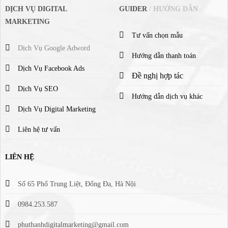
DỊCH VỤ DIGITAL
GUIDER
/ HƯỚNG DẪN
MARKETING
Tư vấn chọn mẫu
Dịch Vụ Google Adword
Hướng dẫn thanh toán
Dịch Vụ Facebook Ads
Đề nghị hợp tác
Dịch Vụ SEO
Hướng dẫn dịch vụ khác
Dịch Vụ Digital Marketing
Liên hệ tư vấn
LIÊN HỆ
Số 65 Phố Trung Liệt, Đống Đa, Hà Nội
0984.253.587
phuthanhdigitalmarketing@gmail.com