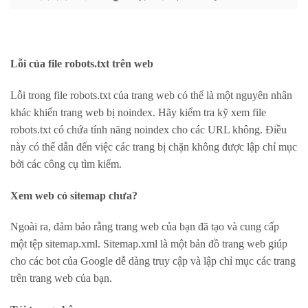
Lỗi của file robots.txt trên web
Lỗi trong file robots.txt của trang web có thể là một nguyên nhân
khác khiến trang web bị noindex. Hãy kiểm tra kỹ xem file
robots.txt có chứa tính năng noindex cho các URL không. Điều
này có thể dẫn đến việc các trang bị chặn không được lập chỉ mục
bởi các công cụ tìm kiếm.
Xem web có sitemap chưa?
Ngoài ra, đảm bảo rằng trang web của bạn đã tạo và cung cấp
một tệp sitemap.xml. Sitemap.xml là một bản đồ trang web giúp
cho các bot của Google dễ dàng truy cập và lập chỉ mục các trang
trên trang web của bạn.