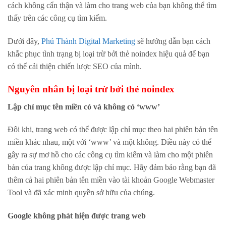
cách không cẩn thận và làm cho trang web của bạn không thể tìm
thấy trên các công cụ tìm kiếm.
Dưới đây,
Phú Thành Digital Marketing
sẽ hướng dẫn bạn cách
khắc phục tình trạng bị loại trừ bởi thẻ noindex hiệu quả để bạn
có thể cải thiện chiến lược SEO của mình.
Nguyên nhân bị loại trừ bởi thẻ noindex
Lập chỉ mục tên miền có và không có ‘www’
Đôi khi, trang web có thể được lập chỉ mục theo hai phiên bản tên
miền khác nhau, một với ‘www’ và một không. Điều này có thể
gây ra sự mơ hồ cho các công cụ tìm kiếm và làm cho một phiên
bản của trang không được lập chỉ mục. Hãy đảm bảo rằng bạn đã
thêm cả hai phiên bản tên miền vào tài khoản Google Webmaster
Tool và đã xác minh quyền sở hữu của chúng.
Google không phát hiện được trang web