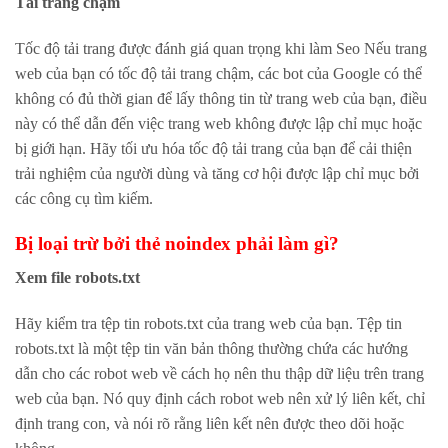
Tải trang chậm
Tốc độ tải trang được đánh giá quan trọng khi làm Seo Nếu trang
web của bạn có tốc độ tải trang chậm, các bot của Google có thể
không có đủ thời gian để lấy thông tin từ trang web của bạn, điều
này có thể dẫn đến việc trang web không được lập chỉ mục hoặc
bị giới hạn. Hãy tối ưu hóa tốc độ tải trang của bạn để cải thiện
trải nghiệm của người dùng và tăng cơ hội được lập chỉ mục bởi
các công cụ tìm kiếm.
Bị loại trừ bởi thẻ noindex phải làm gì?
Xem file robots.txt
Hãy kiểm tra tệp tin robots.txt của trang web của bạn. Tệp tin
robots.txt là một tệp tin văn bản thông thường chứa các hướng
dẫn cho các robot web về cách họ nên thu thập dữ liệu trên trang
web của bạn. Nó quy định cách robot web nên xử lý liên kết, chỉ
định trang con, và nói rõ rằng liên kết nên được theo dõi hoặc