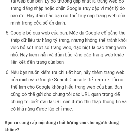
tại web của bạn. Lý do thường gặp nhất là trang web có
trang đăng nhập hoặc chặn Google truy cập vì một lý do
nào đó. Hãy đảm bảo bạn có thể truy cập trang web của
mình trong cửa sổ ẩn danh.
Google bỏ qua web của bạn. Mặc dù Google cố gắng thu
thập dữ liệu từ hàng tỷ trang, nhưng không thể tránh khỏi
việc bỏ sót một số trang web, đặc biệt là các trang web
nhỏ. Hãy kiên nhẫn và đảm bảo rằng các trang web khác
liên kết đến trang của bạn.
Nếu bạn muốn kiểm tra chi tiết hơn, hãy thêm trang web
của mình vào Google Search Console để xem xét lỗi có
thể làm cho Google không hiểu trang web của bạn. Bạn
cũng có thể gửi cho chúng tôi các URL quan trọng để
chúng tôi biết đâu là URL cần được thu thập thông tin và
có khả năng được lập chỉ mục.
Bạn có cung cấp nội dung chất lượng cao cho người dùng
không?