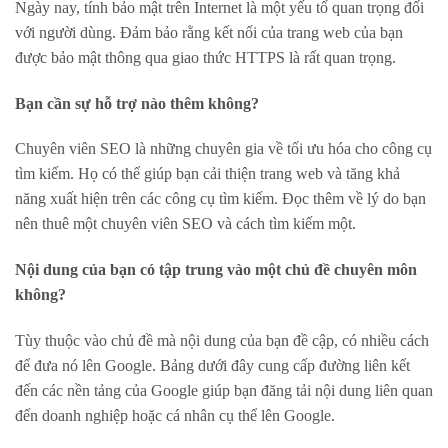
Ngày nay, tính bảo mật trên Internet là một yếu tố quan trọng đối
với người dùng. Đảm bảo rằng kết nối của trang web của bạn
được bảo mật thông qua giao thức HTTPS là rất quan trọng.
Bạn cần sự hỗ trợ nào thêm không?
Chuyên viên SEO là những chuyên gia về tối ưu hóa cho công cụ
tìm kiếm. Họ có thể giúp bạn cải thiện trang web và tăng khả
năng xuất hiện trên các công cụ tìm kiếm. Đọc thêm về lý do bạn
nên thuê một chuyên viên SEO và cách tìm kiếm một.
Nội dung của bạn có tập trung vào một chủ đề chuyên môn
không?
Tùy thuộc vào chủ đề mà nội dung của bạn đề cập, có nhiều cách
để đưa nó lên Google. Bảng dưới đây cung cấp đường liên kết
đến các nền tảng của Google giúp bạn đăng tải nội dung liên quan
đến doanh nghiệp hoặc cá nhân cụ thể lên Google.