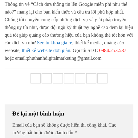
Thông tin về “Cách đưa thông tin lên Google miễn phí như thế
nào?” mang lại cho bạn kiến thức và câu trả lời phù hợp nhất.
Chúng tôi chuyên cung cấp những dịch vụ và giải pháp truyền
thông uy tín như, được đội ngũ kỹ thuật tay nghề cao đem lại hiệu
quả tốt giúp quảng cáo thương hiệu của bạn không thể tốt hơn với
các dịch vụ như
Seo tu khoa gia re
, thiết kế media, quảng cáo
website,
thiết kế website đơn giản
. Gọi tới SDT:
0984.253.587
hoặc email:phuthanhdigitalmarketing@gmail.com.
Để lại một bình luận
Email của bạn sẽ không được hiển thị công khai.
Các
trường bắt buộc được đánh dấu
*