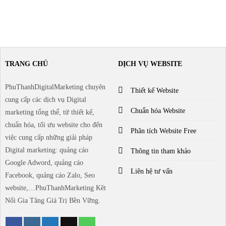
TRANG CHỦ
DỊCH VỤ WEBSITE
PhuThanhDigitalMarketing chuyên
Thiết kế Website
cung cấp các dịch vụ Digital
Chuẩn hóa Website
marketing tổng thể, từ thiết kế,
chuẩn hóa, tối ưu website cho đến
Phân tích Website Free
việc cung cấp những giải pháp
Digital marketing: quảng cáo
Thông tin tham khảo
Google Adword, quảng cáo
Liên hệ tư vấn
Facebook, quảng cáo Zalo, Seo
website,…PhuThanhMarketing Kêt
Nối Gia Tăng Giá Trị Bền Vững.