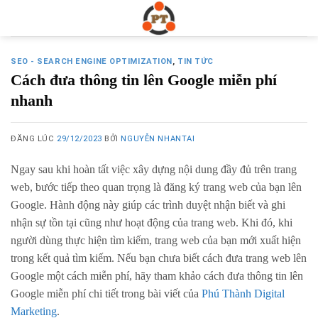
Skip
to
content
SEO - SEARCH ENGINE OPTIMIZATION
,
TIN TỨC
Cách đưa thông tin lên Google miễn phí
nhanh
ĐĂNG LÚC
29/12/2023
BỞI
NGUYỄN NHANTAI
Ngay sau khi hoàn tất việc xây dựng nội dung đầy đủ trên trang
web, bước tiếp theo quan trọng là đăng ký trang web của bạn lên
Google. Hành động này giúp các trình duyệt nhận biết và ghi
nhận sự tồn tại cũng như hoạt động của trang web. Khi đó, khi
người dùng thực hiện tìm kiếm, trang web của bạn mới xuất hiện
trong kết quả tìm kiếm. Nếu bạn chưa biết cách đưa trang web lên
Google một cách miễn phí, hãy tham khảo cách đưa thông tin lên
Google miễn phí chi tiết trong bài viết của
Phú Thành Digital
Marketing
.