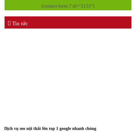
[contact-form-7 id="2153"]
Tin tức
Dịch vụ seo nội thất lên top 1 google nhanh chóng