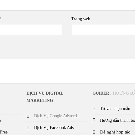
*
Trang web
DỊCH VỤ DIGITAL
GUIDER
/ HƯỚNG D
MARKETING
Tư vấn chọn mẫu
Dịch Vụ Google Adword
e
Hướng dẫn thanh to
Dịch Vụ Facebook Ads
Đề nghị hợp tác
 Free