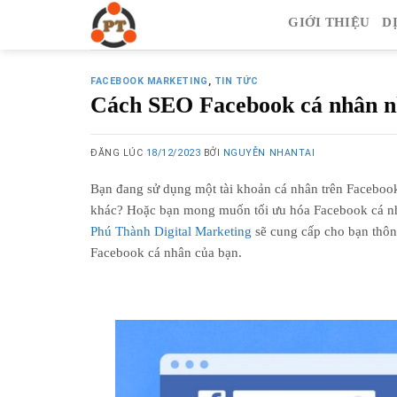
Skip
GIỚI THIỆU
D
to
content
FACEBOOK MARKETING
,
TIN TỨC
Cách SEO Facebook cá nhân n
ĐĂNG LÚC
18/12/2023
BỞI
NGUYỄN NHANTAI
Bạn đang sử dụng một tài khoản cá nhân trên Facebook
khác? Hoặc bạn mong muốn tối ưu hóa Facebook cá nhâ
Phú Thành Digital Marketing
sẽ cung cấp cho bạn thôn
Facebook cá nhân của bạn.