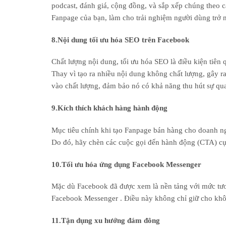
podcast, đánh giá, cộng đồng, và sắp xếp chúng theo c
Fanpage của bạn, làm cho trải nghiệm người dùng trở n
8.Nội dung tối ưu hóa SEO trên Facebook
Chất lượng nội dung, tối ưu hóa SEO là điều kiện tiên
Thay vì tạo ra nhiều nội dung không chất lượng, gây r
vào chất lượng, đảm bảo nó có khả năng thu hút sự qua
9.Kích thích khách hàng hành động
Mục tiêu chính khi tạo Fanpage bán hàng cho doanh ng
Do đó, hãy chèn các cuộc gọi đến hành động (CTA) cụ 
10.Tối ưu hóa ứng dụng Facebook Messenger
Mặc dù Facebook đã được xem là nền tảng với mức tươn
Facebook Messenger . Điều này không chỉ giữ cho khôn
11.Tận dụng xu hướng đám đông