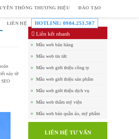
UYỀN THÔNG THƯƠNG HIỆU
ĐÀO TẠO
HOTLINE: 0984.253.587
LIÊN HỆ
Liên kết nhanh
Mẫu web bán hàng
Mẫu web tin tức
khoản
Mẫu web giới thiệu công ty
ết này từ
Mẫu web giới thiệu sản phẩm
h SEO
Mẫu web giới thiệu dịch vụ
Mẫu web thẩm mỹ viện
Mẫu web bán quần áo, mỹ phẩm
LIÊN HỆ TƯ VẤN