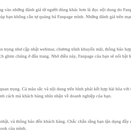
ng vào những đánh giá từ người dùng khác hơn là đọc nội dung do Fan
 giúp bạn không cần tự quảng bá Fanpage mình. Những đánh giá trên mạ
an trọng như cập nhật webinar, chương trình khuyến mãi, thông báo hợp
h ghim chúng ở đầu trang. Nhờ điều này, Fanpage của bạn sẽ nổi bật h
 quan trọng. Cả màu sắc và nội dung trên hình phải kết hợp hài hòa với
hình cách mà khách hàng nhìn nhận về doanh nghiệp của bạn.
p nhật, và thông báo đến khách hàng. Chắc chắn rằng bạn tận dụng đầy 
book của mình.