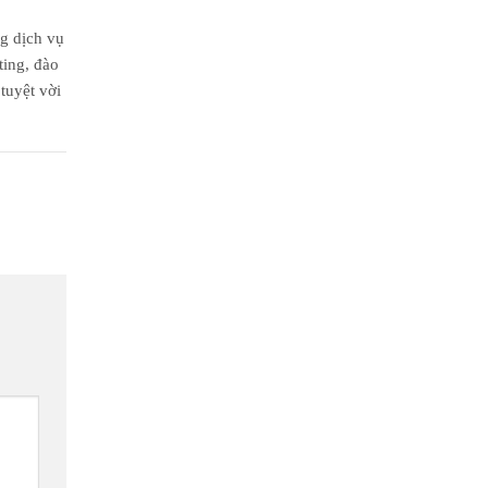
ng dịch vụ
ting, đào
tuyệt vời