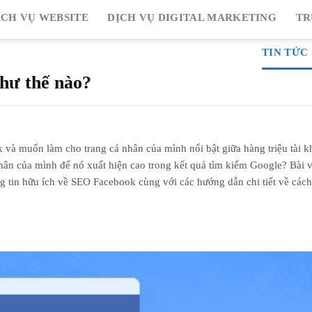
ỊCH VỤ WEBSITE
DỊCH VỤ DIGITAL MARKETING
TR
TIN TỨC
hư thế nào?
 và muốn làm cho trang cá nhân của mình nổi bật giữa hàng triệu tài 
n của mình để nó xuất hiện cao trong kết quả tìm kiếm Google? Bài vi
g tin hữu ích về SEO Facebook cùng với các hướng dẫn chi tiết về các