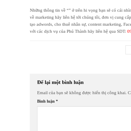
Những thông tin về “” ở trên hi vọng bạn sẽ có cái nh
về marketing hãy liên hệ tới chúng tôi, đơn vị cung c
tạo adwords, cho thuê nhân sự, content marketing, Fa
với các dịch vụ của Phú Thành hãy liên hệ qua SDT:
0
Để lại một bình luận
Email của bạn sẽ không được hiển thị công khai.
C
Bình luận
*