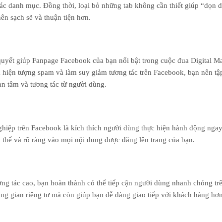
ác danh mục. Đồng thời, loại bỏ những tab không cần thiết giúp “dọn d
ên sạch sẽ và thuận tiện hơn.
 quyết giúp Fanpage Facebook của bạn nổi bật trong cuộc đua Digital Ma
a hiện tượng spam và làm suy giảm tương tác trên Facebook, bạn nên tậ
n tâm và tương tác từ người dùng.
hiệp trên Facebook là kích thích người dùng thực hiện hành động ngay 
thể và rõ ràng vào mọi nội dung được đăng lên trang của bạn.
g tác cao, bạn hoàn thành có thể tiếp cận người dùng nhanh chóng tr
g gian riêng tư mà còn giúp bạn dễ dàng giao tiếp với khách hàng hơn