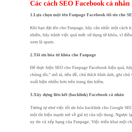
Các cách SEO Facebook cá nhân
1.Lựa chọn một tên Fanpage Facebook tối ưu cho S
Khi bạn đặt tên cho Fanpage, hãy cân nhắc một cách k
nhiên, hãy tránh việc quá mức sử dụng từ khóa, vì điều
xem là spam.
2.Tối ưu hóa từ khóa cho Fanpage
Để thực hiện SEO cho Fanpage Facebook hiệu quả, hãy
chúng tôi,” mô tả, tiêu đề, chú thích hình ảnh, ghi chú
xuất hiện nhiều hơn trên trang tìm kiếm.
3.Xây dựng liên kết (backlink) Facebook cá nhân
Tương tự như việc tối ưu hóa backlink cho Google SEO,
một tín hiệu mạnh mẽ về giá trị của nội dung. Ngược lạ
uy tín và xếp hạng của Fanpage. Việc triển khai một c