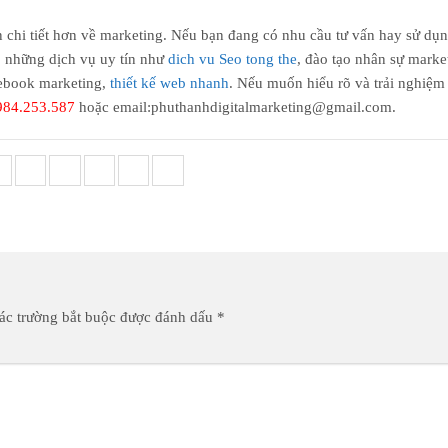
ìn chi tiết hơn về marketing. Nếu bạn đang có nhu cầu tư vấn hay sử dụ
ấp những dịch vụ uy tín như
dich vu Seo tong the
, đào tạo nhân sự marke
cebook marketing,
thiết kế web nhanh
. Nếu muốn hiểu rõ và trải nghiệm 
984.253.587
hoặc email:phuthanhdigitalmarketing@gmail.com.
ác trường bắt buộc được đánh dấu
*