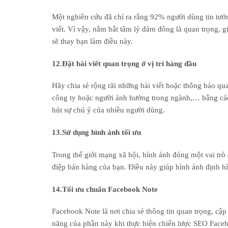
Một nghiên cứu đã chỉ ra rằng 92% người dùng tin tưở
viết. Vì vậy, nắm bắt tâm lý đám đông là quan trọng,
sẽ thay bạn làm điều này.
12.Đặt bài viết quan trọng ở vị trí hàng đầu
Hãy chia sẻ rộng rãi những bài viết hoặc thông báo qu
công ty hoặc người ảnh hưởng trong ngành,… bằng các
hút sự chú ý của nhiều người dùng.
13.Sử dụng hình ảnh tối ưu
Trong thế giới mạng xã hội, hình ảnh đóng một vai trò
điệp bán hàng của bạn. Điều này giúp hình ảnh định 
14.Tối ưu chuẩn Facebook Note
Facebook Note là nơi chia sẻ thông tin quan trọng, cậ
năng của phần này khi thực hiện chiến lược SEO Face