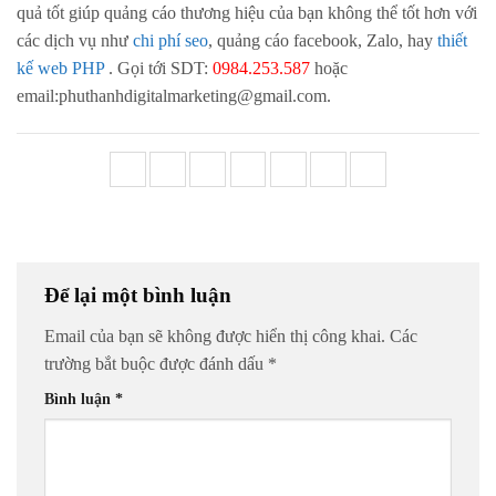
quả tốt giúp quảng cáo thương hiệu của bạn không thể tốt hơn với
các dịch vụ như
chi phí seo
, quảng cáo facebook, Zalo, hay
thiết
kế web PHP
. Gọi tới SDT:
0984.253.587
hoặc
email:phuthanhdigitalmarketing@gmail.com.
Để lại một bình luận
Email của bạn sẽ không được hiển thị công khai.
Các
trường bắt buộc được đánh dấu
*
Bình luận
*