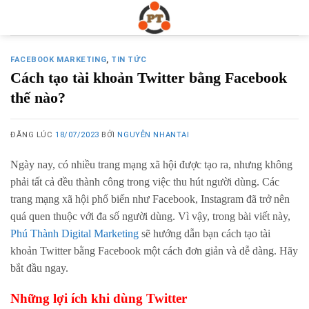
Skip
to
content
FACEBOOK MARKETING
,
TIN TỨC
Cách tạo tài khoản Twitter bằng Facebook
thế nào?
ĐĂNG LÚC
18/07/2023
BỞI
NGUYỄN NHANTAI
Ngày nay, có nhiều trang mạng xã hội được tạo ra, nhưng không
phải tất cả đều thành công trong việc thu hút người dùng. Các
trang mạng xã hội phổ biến như Facebook, Instagram đã trở nên
quá quen thuộc với đa số người dùng. Vì vậy, trong bài viết này,
Phú Thành Digital Marketing
sẽ hướng dẫn bạn cách tạo tài
khoản Twitter bằng Facebook một cách đơn giản và dễ dàng. Hãy
bắt đầu ngay.
Những lợi ích khi dùng Twitter