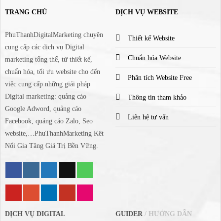
TRANG CHỦ
DỊCH VỤ WEBSITE
PhuThanhDigitalMarketing chuyên
Thiết kế Website
cung cấp các dịch vụ Digital
Chuẩn hóa Website
marketing tổng thể, từ thiết kế,
chuẩn hóa, tối ưu website cho đến
Phân tích Website Free
việc cung cấp những giải pháp
Digital marketing: quảng cáo
Thông tin tham khảo
Google Adword, quảng cáo
Liên hệ tư vấn
Facebook, quảng cáo Zalo, Seo
website,…PhuThanhMarketing Kêt
Nối Gia Tăng Giá Trị Bền Vững.
DỊCH VỤ DIGITAL
GUIDER
/ HƯỚNG DẪN