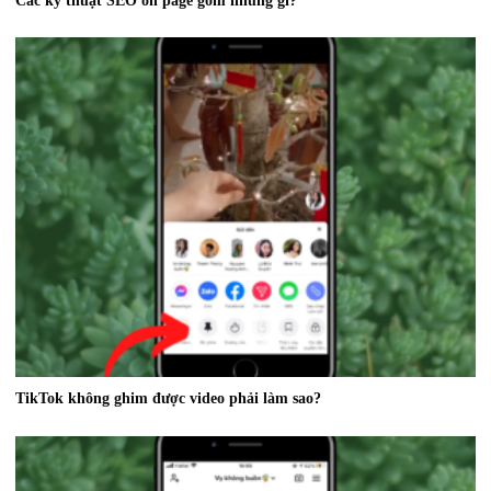
Các kỹ thuật SEO on page gồm những gì?
TikTok không ghim được video phải làm sao?