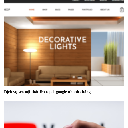
Dịch vụ seo nội thất lên top 1 google nhanh chóng