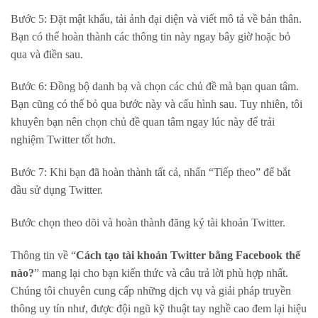
Bước 5: Đặt mật khẩu, tải ảnh đại diện và viết mô tả về bản thân.
Bạn có thể hoàn thành các thông tin này ngay bây giờ hoặc bỏ
qua và điền sau.
Bước 6: Đồng bộ danh bạ và chọn các chủ đề mà bạn quan tâm.
Bạn cũng có thể bỏ qua bước này và cấu hình sau. Tuy nhiên, tôi
khuyên bạn nên chọn chủ đề quan tâm ngay lúc này để trải
nghiệm Twitter tốt hơn.
Bước 7: Khi bạn đã hoàn thành tất cả, nhấn “Tiếp theo” để bắt
đầu sử dụng Twitter.
Bước chọn theo dõi và hoàn thành đăng ký tài khoản Twitter.
Thông tin về “
Cách tạo tài khoản Twitter bằng Facebook thế
nào?
” mang lại cho bạn kiến thức và câu trả lời phù hợp nhất.
Chúng tôi chuyên cung cấp những dịch vụ và giải pháp truyền
thông uy tín như, được đội ngũ kỹ thuật tay nghề cao đem lại hiệu