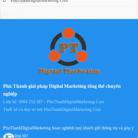
PhuThanhDigitalMarketing.Com
Phú Thành giải pháp Digital Marketing tổng thể chuyên
nghiệp
Liên hệ: 0984.253.587 - PhuThanhDigitalMarketing.Com
Thiết kế và duy trì bởi
PhuThanhDigitalMarketing.Com
PhuThanhDigitalMarketing hoan nghênh quý khách gửi thông tin và góp ý
cho chúng tôi!