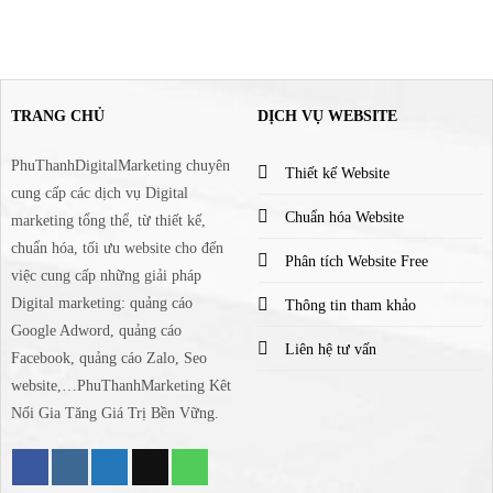
TRANG CHỦ
DỊCH VỤ WEBSITE
PhuThanhDigitalMarketing chuyên
Thiết kế Website
cung cấp các dịch vụ Digital
Chuẩn hóa Website
marketing tổng thể, từ thiết kế,
chuẩn hóa, tối ưu website cho đến
Phân tích Website Free
việc cung cấp những giải pháp
Digital marketing: quảng cáo
Thông tin tham khảo
Google Adword, quảng cáo
Liên hệ tư vấn
Facebook, quảng cáo Zalo, Seo
website,…PhuThanhMarketing Kêt
Nối Gia Tăng Giá Trị Bền Vững.