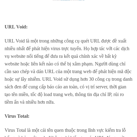
URL Void:
URL Void là một trong những công cụ quét URL được đề xuất
nhiều nhất để phát hiện virus trực tuyến. Họ hợp tác với các dịch
vụ website nổi tiếng để đưa ra kết quả chính xác về bất kỳ
website hoặc liên kết nào có thể bị xâm phạm. Người dùng chỉ
cần sao chép và dán URL của một trang web để phát hiện mã độc
hoặc sự lây nhiễm. URL Void sử dụng hơn 30 công cụ trong danh
sách đen để cung cấp báo cáo an toàn, có vị trí server, thời gian
tạo tên miền, tốc độ load trang web, thông tin địa chỉ IP, rủi ro
tiềm ẩn và nhiều hơn nữa.
Virus Total:
Virus Total là một cái tên quen thuộc trong lĩnh vực kiểm tra lỗ