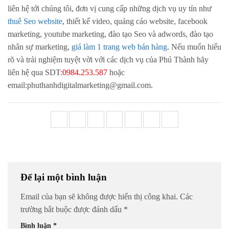
liên hệ tới chúng tôi, đơn vị cung cấp những dịch vụ uy tín như
thuê Seo website
, thiết kế video, quảng cáo website, facebook
marketing, youtube marketing, đào tạo Seo và adwords, đào tạo
nhân sự marketing,
giá làm 1 trang web bán hàng
. Nếu muốn hiểu
rõ và trải nghiệm tuyệt vời với các dịch vụ của Phú Thành hãy
liên hệ qua SDT:
0984.253.587
hoặc
email:phuthanhdigitalmarketing@gmail.com.
Để lại một bình luận
Email của bạn sẽ không được hiển thị công khai.
Các
trường bắt buộc được đánh dấu
*
Bình luận
*