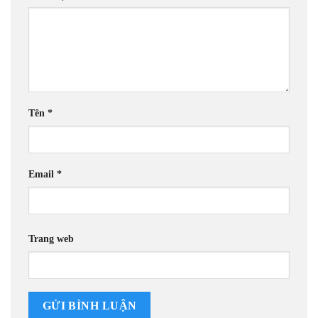
Tên
*
Email
*
Trang web