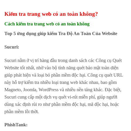
Kiểm tra trang web có an toàn không?
Cách kiểm tra trang web có an toàn không
Top 5 ứng dụng giúp kiểm Tra Độ An Toàn Của Website
Sucuri:
Sucuri nằm ở vị trí hàng đầu trong danh sách các Công cụ Quét
Website tốt nhất, nhờ vào bộ tính năng quét bảo mật toàn diện
giúp phát hiện và loại bỏ phần mềm độc hại. Công cụ quét URL
này hỗ trợ kiểm tra nhiều loại trang web khác nhau, bao gồm
Magneto, Joomla, WordPress và nhiều nền tảng khác. Đặc biệt,
Sucuri cung cấp một dịch vụ quét vi-rút miễn phí, giúp người
dùng xác định rủi ro như phần mềm độc hại, mã độc hại, hoặc
phần mềm lỗi thời.
PhishTank: