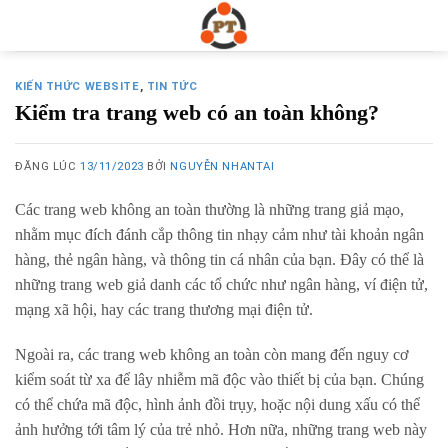
Skip
to
content
KIẾN THỨC WEBSITE
,
TIN TỨC
Kiểm tra trang web có an toàn không?
ĐĂNG LÚC
13/11/2023
BỞI
NGUYỄN NHANTAI
Các trang web không an toàn thường là những trang giả mạo,
nhằm mục đích đánh cắp thông tin nhạy cảm như tài khoản ngân
hàng, thẻ ngân hàng, và thông tin cá nhân của bạn. Đây có thể là
những trang web giả danh các tổ chức như ngân hàng, ví điện tử,
mạng xã hội, hay các trang thương mại điện tử.
Ngoài ra, các trang web không an toàn còn mang đến nguy cơ
kiểm soát từ xa để lây nhiễm mã độc vào thiết bị của bạn. Chúng
có thể chứa mã độc, hình ảnh đồi trụy, hoặc nội dung xấu có thể
ảnh hưởng tới tâm lý của trẻ nhỏ. Hơn nữa, những trang web này