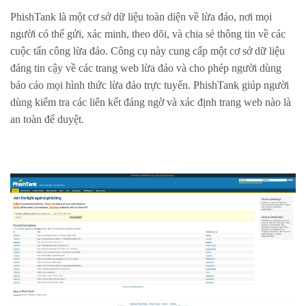
PhishTank là một cơ sở dữ liệu toàn diện về lừa đảo, nơi mọi
người có thể gửi, xác minh, theo dõi, và chia sẻ thông tin về các
cuộc tấn công lừa đảo. Công cụ này cung cấp một cơ sở dữ liệu
đáng tin cậy về các trang web lừa đảo và cho phép người dùng
báo cáo mọi hình thức lừa đảo trực tuyến. PhishTank giúp người
dùng kiểm tra các liên kết đáng ngờ và xác định trang web nào là
an toàn để duyệt.