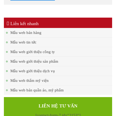
Liên kết nhanh
Mẫu web bán hàng
Mẫu web tin tức
Mẫu web giới thiệu công ty
Mẫu web giới thiệu sản phẩm
Mẫu web giới thiệu dịch vụ
Mẫu web thẩm mỹ viện
Mẫu web bán quần áo, mỹ phẩm
LIÊN HỆ TƯ VẤN
[contact-form-7 id="2153"]