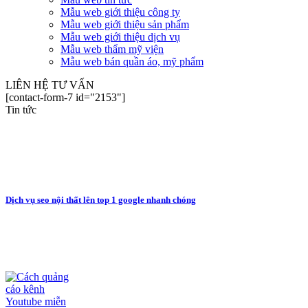
Mẫu web giới thiệu công ty
Mẫu web giới thiệu sản phẩm
Mẫu web giới thiệu dịch vụ
Mẫu web thẩm mỹ viện
Mẫu web bán quần áo, mỹ phẩm
LIÊN HỆ TƯ VẤN
[contact-form-7 id="2153"]
Tin tức
Dịch vụ seo nội thất lên top 1 google nhanh chóng