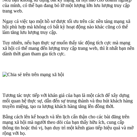
của mình, có thể bạn đang bỏ lỡ một lượng lớn lưu lượng truy cập
trang web.
Ngay cả việc tạo một hồ sơ được tối ưu trên các nền tảng mạng xã
hội phù hợp mà không có bất kỳ hoạt động nào khác cũng có thể
làm tăng lưu lượng truy cập.
Tuy nhiên, nếu bạn thực sự muốn thấy tác động tích cực mà mạng
xã hội có thể mang đến lượng truy cập trang web, thì ít nhất bạn nên
dành thời gian tham gia tích cực.
Tương tác trực tiếp với khán giả của bạn là một cách để xây dựng
mối quan hệ thực sự, dẫn đến sự trung thành và thu hút khách hàng
truyền miệng, tạo ra lượng khách hàng tăng lên đồng thời.
Bằng cách lên kế hoạch và lên lịch cẩn thận cho các bài đăng trên
mạng xã hội mà người theo dõi của bạn thấy hữu ích, cung cấp
thông tin hoặc thú vị, bạn duy trì một kênh giao tiếp hiệu quả và mở
rộng với họ.