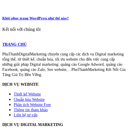
Khôi phục trang WordPress như thế nào?
Kết nối với chúng tôi
TRANG CHỦ
PhuThanhDigitalMarketing chuyên cung cấp các dịch vụ Digital marketing
tổng thể, từ thiết kế, chuẩn hóa, tối ưu website cho đến việc cung cấp
những giải pháp Digital marketing: quảng cáo Google Adword, quảng cáo
Facebook, quảng cáo Zalo, Seo website,…PhuThanhMarketing Kêt Nối Gia
Tăng Giá Trị Bền Vững.
DỊCH VỤ WEBSITE
Thiết kế Website
Chuẩn hóa Website
Phân tích Website Free
Thông tin tham khảo
Liên hệ tư vấn
DỊCH VỤ DIGITAL MARKETING