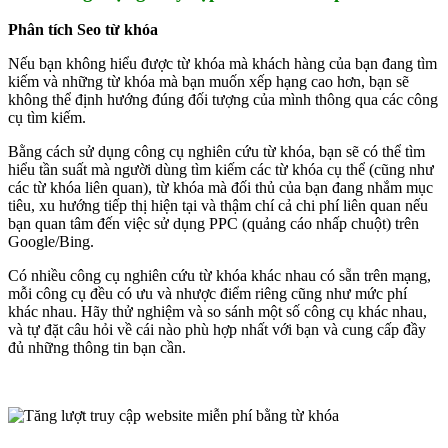
Phân tích Seo từ khóa
Nếu bạn không hiểu được từ khóa mà khách hàng của bạn đang tìm
kiếm và những từ khóa mà bạn muốn xếp hạng cao hơn, bạn sẽ
không thể định hướng đúng đối tượng của mình thông qua các công
cụ tìm kiếm.
Bằng cách sử dụng công cụ nghiên cứu từ khóa, bạn sẽ có thể tìm
hiểu tần suất mà người dùng tìm kiếm các từ khóa cụ thể (cũng như
các từ khóa liên quan), từ khóa mà đối thủ của bạn đang nhắm mục
tiêu, xu hướng tiếp thị hiện tại và thậm chí cả chi phí liên quan nếu
bạn quan tâm đến việc sử dụng PPC (quảng cáo nhấp chuột) trên
Google/Bing.
Có nhiều công cụ nghiên cứu từ khóa khác nhau có sẵn trên mạng,
mỗi công cụ đều có ưu và nhược điểm riêng cũng như mức phí
khác nhau. Hãy thử nghiệm và so sánh một số công cụ khác nhau,
và tự đặt câu hỏi về cái nào phù hợp nhất với bạn và cung cấp đầy
đủ những thông tin bạn cần.