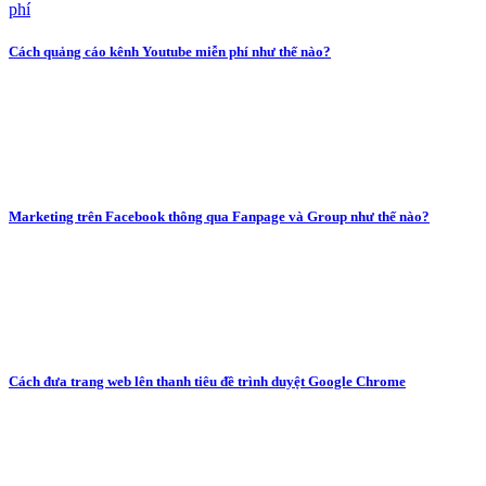
Cách quảng cáo kênh Youtube miễn phí như thế nào?
Marketing trên Facebook thông qua Fanpage và Group như thế nào?
Cách đưa trang web lên thanh tiêu đề trình duyệt Google Chrome