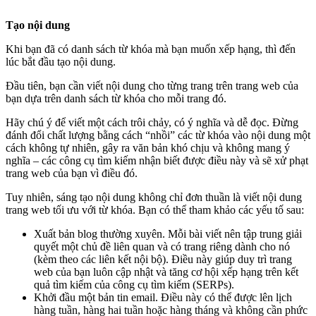
Tạo nội dung
Khi bạn đã có danh sách từ khóa mà bạn muốn xếp hạng, thì đến
lúc bắt đầu tạo nội dung.
Đầu tiên, bạn cần viết nội dung cho từng trang trên trang web của
bạn dựa trên danh sách từ khóa cho mỗi trang đó.
Hãy chú ý để viết một cách trôi chảy, có ý nghĩa và dễ đọc. Đừng
đánh đổi chất lượng bằng cách “nhồi” các từ khóa vào nội dung một
cách không tự nhiên, gây ra văn bản khó chịu và không mang ý
nghĩa – các công cụ tìm kiếm nhận biết được điều này và sẽ xử phạt
trang web của bạn vì điều đó.
Tuy nhiên, sáng tạo nội dung không chỉ đơn thuần là viết nội dung
trang web tối ưu với từ khóa. Bạn có thể tham khảo các yếu tố sau:
Xuất bản blog thường xuyên. Mỗi bài viết nên tập trung giải
quyết một chủ đề liên quan và có trang riêng dành cho nó
(kèm theo các liên kết nội bộ). Điều này giúp duy trì trang
web của bạn luôn cập nhật và tăng cơ hội xếp hạng trên kết
quả tìm kiếm của công cụ tìm kiếm (SERPs).
Khởi đầu một bản tin email. Điều này có thể được lên lịch
hàng tuần, hàng hai tuần hoặc hàng tháng và không cần phức