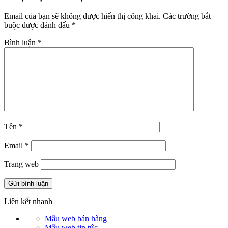
Email của bạn sẽ không được hiển thị công khai.
Các trường bắt
buộc được đánh dấu
*
Bình luận
*
Tên
*
Email
*
Trang web
Liên kết nhanh
Mẫu web bán hàng
Mẫu web tin tức