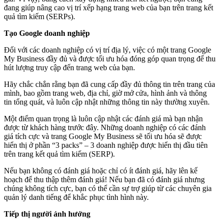
đang giúp nâng cao vị trí xếp hạng trang web của bạn trên trang kết
quả tìm kiếm (SERPs).
Tạo Google doanh nghiệp
Đối với các doanh nghiệp có vị trí địa lý, việc có một trang Google
My Business đầy đủ và được tối ưu hóa đóng góp quan trọng để thu
hút lượng truy cập đến trang web của bạn.
Hãy chắc chắn rằng bạn đã cung cấp đầy đủ thông tin trên trang của
mình, bao gồm trang web, địa chỉ, giờ mở cửa, hình ảnh và thông
tin tổng quát, và luôn cập nhật những thông tin này thường xuyên.
Một điểm quan trọng là luôn cập nhật các đánh giá mà bạn nhận
được từ khách hàng trước đây. Những doanh nghiệp có các đánh
giá tích cực và trang Google My Business sẽ tối ưu hóa sẽ được
hiển thị ở phần “3 packs” – 3 doanh nghiệp được hiển thị đầu tiên
trên trang kết quả tìm kiếm (SERP).
Nếu bạn không có đánh giá hoặc chỉ có ít đánh giá, hãy lên kế
hoạch để thu thập thêm đánh giá! Nếu bạn đã có đánh giá nhưng
chúng không tích cực, bạn có thể cần sự trợ giúp từ các chuyên gia
quản lý danh tiếng để khắc phục tình hình này.
Tiếp thị người ảnh hưởng