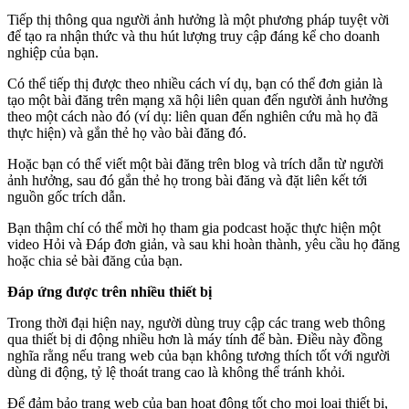
Tiếp thị thông qua người ảnh hưởng là một phương pháp tuyệt vời
để tạo ra nhận thức và thu hút lượng truy cập đáng kể cho doanh
nghiệp của bạn.
Có thể tiếp thị được theo nhiều cách ví dụ, bạn có thể đơn giản là
tạo một bài đăng trên mạng xã hội liên quan đến người ảnh hưởng
theo một cách nào đó (ví dụ: liên quan đến nghiên cứu mà họ đã
thực hiện) và gắn thẻ họ vào bài đăng đó.
Hoặc bạn có thể viết một bài đăng trên blog và trích dẫn từ người
ảnh hưởng, sau đó gắn thẻ họ trong bài đăng và đặt liên kết tới
nguồn gốc trích dẫn.
Bạn thậm chí có thể mời họ tham gia podcast hoặc thực hiện một
video Hỏi và Đáp đơn giản, và sau khi hoàn thành, yêu cầu họ đăng
hoặc chia sẻ bài đăng của bạn.
Đáp ứng được trên nhiều thiết bị
Trong thời đại hiện nay, người dùng truy cập các trang web thông
qua thiết bị di động nhiều hơn là máy tính để bàn. Điều này đồng
nghĩa rằng nếu trang web của bạn không tương thích tốt với người
dùng di động, tỷ lệ thoát trang cao là không thể tránh khỏi.
Để đảm bảo trang web của bạn hoạt động tốt cho mọi loại thiết bị,