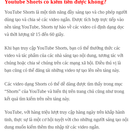
Youtube Shorts có kiếm tiền được không?
YouTube Shorts là một tính năng đầy sáng tạo và cho phép người
dùng tạo và chia sẻ các video ngắn. Được tích hợp trực tiếp vào
nền tảng YouTube, Shorts tự hào về các video có định dạng dọc
và thời lượng từ 15 đến 60 giây.
Khi bạn truy cập YouTube Shorts, bạn có thể thưởng thức các
video và tác phẩm của các nhà sáng tạo nội dung, tương tác với
chúng hoặc chia sẻ chúng trên các mạng xã hội. Điều thú vị là
bạn cũng có thể đăng tải những video tự tạo lên nền tảng này.
Các video dạng Shorts có thể dễ dàng được tìm thấy trong mục
“Shorts” của YouTube và hiển thị trên trang chủ cũng như trong
kết quả tìm kiếm trên nền tảng này.
YouTube, với hàng triệu lượt truy cập hàng ngày trên khắp hành
tinh, thực sự là một cơ hội tuyệt vời cho những người sáng tạo nội
dung muốn kiếm thêm thu nhập từ các video ngắn.