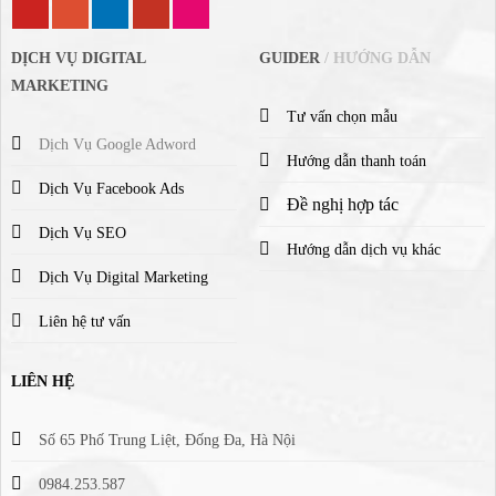
DỊCH VỤ DIGITAL
GUIDER
/ HƯỚNG DẪN
MARKETING
Tư vấn chọn mẫu
Dịch Vụ Google Adword
Hướng dẫn thanh toán
Dịch Vụ Facebook Ads
Đề nghị hợp tác
Dịch Vụ SEO
Hướng dẫn dịch vụ khác
Dịch Vụ Digital Marketing
Liên hệ tư vấn
LIÊN HỆ
Số 65 Phố Trung Liệt, Đống Đa, Hà Nội
0984.253.587