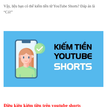
Vậy, liệu bạn có thể kiếm tiền từ YouTube Shorts? Đáp án là
“Có!”
Điều kiện kiếm tiền trên youtube shorts