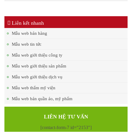
Liên kết nhanh
Mẫu web bán hàng
Mẫu web tin tức
Mẫu web giới thiệu công ty
Mẫu web giới thiệu sản phẩm
Mẫu web giới thiệu dịch vụ
Mẫu web thẩm mỹ viện
Mẫu web bán quần áo, mỹ phẩm
LIÊN HỆ TƯ VẤN
[contact-form-7 id="2153"]