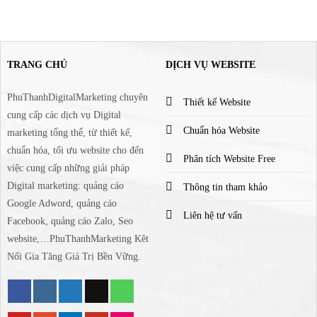
TRANG CHỦ
DỊCH VỤ WEBSITE
PhuThanhDigitalMarketing chuyên
Thiết kế Website
cung cấp các dịch vụ Digital
Chuẩn hóa Website
marketing tổng thể, từ thiết kế,
chuẩn hóa, tối ưu website cho đến
Phân tích Website Free
việc cung cấp những giải pháp
Digital marketing: quảng cáo
Thông tin tham khảo
Google Adword, quảng cáo
Liên hệ tư vấn
Facebook, quảng cáo Zalo, Seo
website,…PhuThanhMarketing Kêt
Nối Gia Tăng Giá Trị Bền Vững.