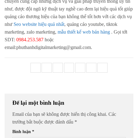
chuyên cung cấp những dịch vụ và giải pháp truyền thông uy tín
như, được đội ngũ kỹ thuật tay nghề cao đem lại hiệu quả tốt giúp
quảng cáo thương hiệu của bạn không thể tốt hơn với các dịch vụ
như
Seo website hiệu quả nhất
, quảng cáo youtube, tiktok
marketing, zalo marketing,
mẫu thiết kế web bán hàng
. Gọi tới
SDT:
0984.253.587
hoặc
email:phuthanhdigitalmarketing@gmail.com.
Để lại một bình luận
Email của bạn sẽ không được hiển thị công khai.
Các
trường bắt buộc được đánh dấu
*
Bình luận
*